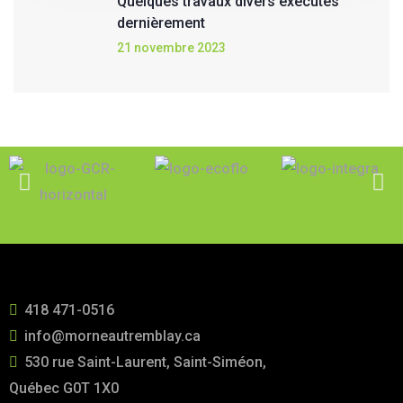
Quelques travaux divers exécutés
dernièrement
21 novembre 2023
418 471-0516
info@morneautremblay.ca
530 rue Saint-Laurent, Saint-Siméon,
Québec G0T 1X0