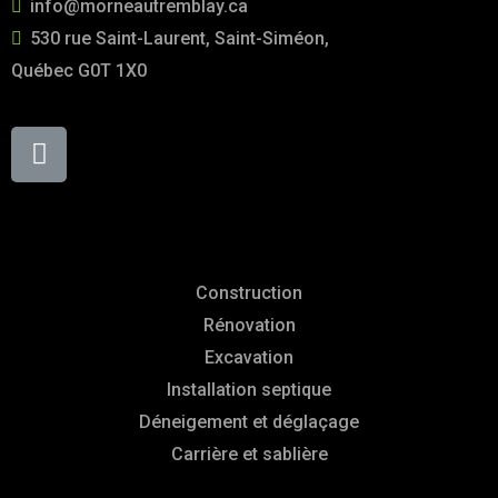
info@morneautremblay.ca
530 rue Saint-Laurent, Saint-Siméon,
Québec G0T 1X0
Services
Construction
Rénovation
Excavation
Installation septique
Déneigement et déglaçage
Carrière et sablière