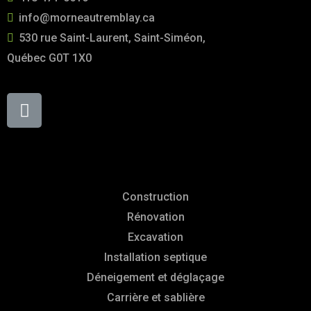
info@morneautremblay.ca
530 rue Saint-Laurent, Saint-Siméon,
Québec G0T 1X0
Services
Construction
Rénovation
Excavation
Installation septique
Déneigement et déglaçage
Carrière et sablière