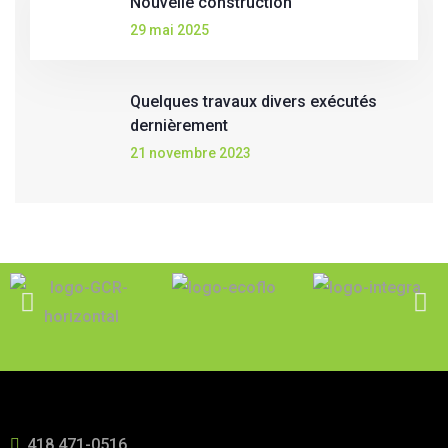
Nouvelle construction
29 mai 2025
Quelques travaux divers exécutés
dernièrement
21 novembre 2023
418 471-0516